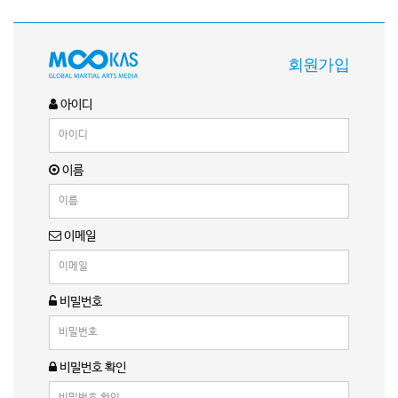
회원가입
아이디
이름
이메일
비밀번호
비밀번호 확인