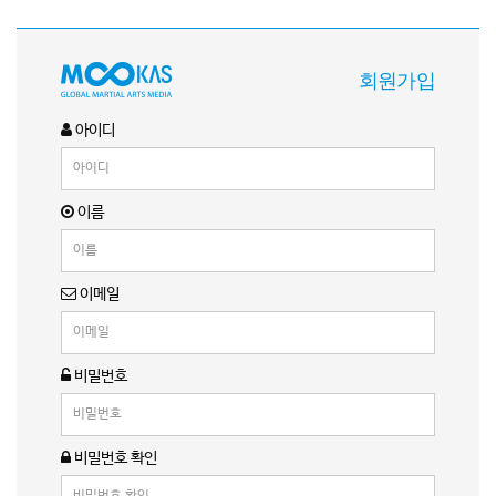
회원가입
아이디
이름
이메일
비밀번호
비밀번호 확인