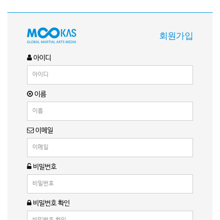
회원가입
아이디
이름
이메일
비밀번호
비밀번호 확인