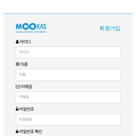
회원가입
아이디
이름
이메일
비밀번호
비밀번호 확인