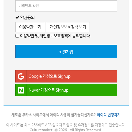
약관동의
이용약관 보기
개인정보보호정책 보기
이용약관 및 개인정보보호정책에 동의합니다.
회원가입
Google 계정으로 Signup
Naver 계정으로 Signup
새로운 무카스 사이트에서 아이디 사용이 불가능하신가요?
아이디 변경하기
이 사이트는 최소 256비트 AES 암호화로 암호 및 유저정보를 저장하고 전송합니다.
Culturemaker. © 2026 . All Rights Reserved.