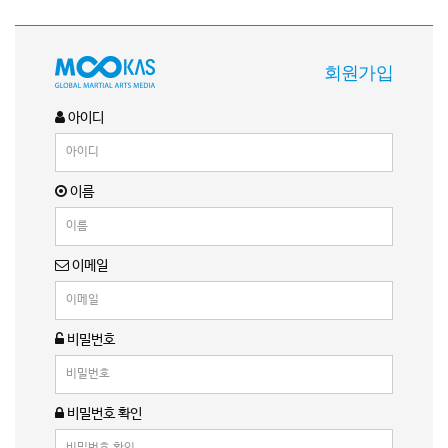
회원가입
아이디
이름
이메일
비밀번호
비밀번호 확인