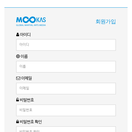
회원가입
아이디
이름
이메일
비밀번호
비밀번호 확인