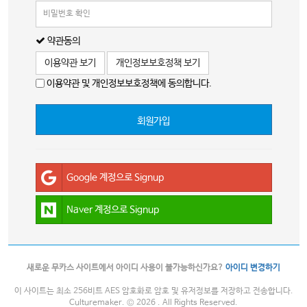
약관동의
이용약관 보기
개인정보보호정책 보기
이용약관 및 개인정보보호정책에 동의합니다.
회원가입
Google 계정으로 Signup
Naver 계정으로 Signup
새로운 무카스 사이트에서 아이디 사용이 불가능하신가요?
아이디 변경하기
이 사이트는 최소 256비트 AES 암호화로 암호 및 유저정보를 저장하고 전송합니다.
Culturemaker. © 2026 . All Rights Reserved.