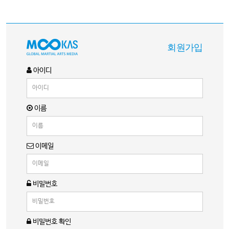
회원가입
아이디
이름
이메일
비밀번호
비밀번호 확인